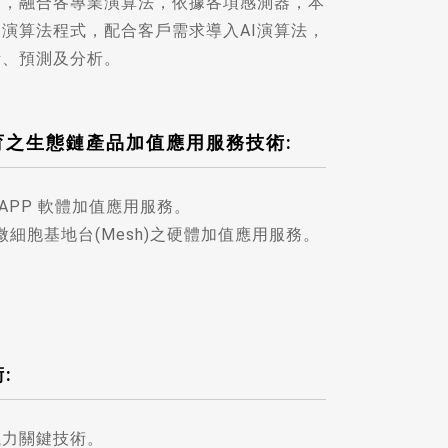
發，融合各專業演算法，依據各項感測器，本
演算法程式，配合客戶需求導入AI演算法，
計、預測及分析。
育之生態鏈產品加值應用服務技術:
 IOS APP 軟體加值應用服務。
y，微細胞基地台(Mesh)之硬體加值應用服務。
:
航力關鍵技術。