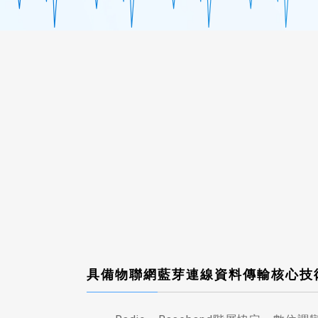
具備物聯網藍芽連線資料傳輸核心技