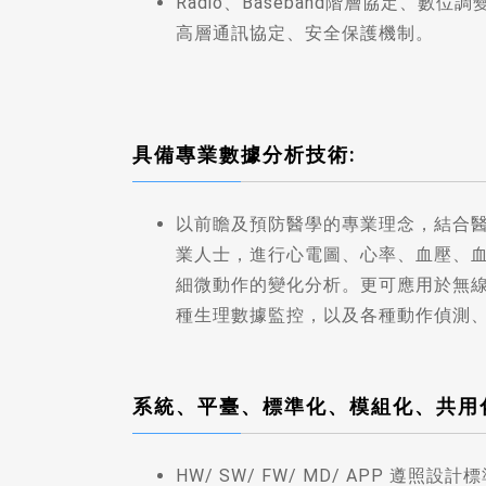
Radio、Baseband階層協定、數
高層通訊協定、安全保護機制。
具備專業數據分析技術:
以前瞻及預防醫學的專業理念，結合
業人士，進行心電圖、心率、血壓、
細微動作的變化分析。更可應用於無
種生理數據監控，以及各種動作偵測
系統、平臺、標準化、模組化、共用
HW/ SW/ FW/ MD/ APP 遵照設