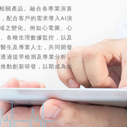
 及相關產品。融合各專業演算
，配合客戶的需求導入AI演
域之變化。例如心電圖、心
護、各種生理數據監控，以及
科醫生及專業人士，共同開發
是為了透過提早檢測及專業分析，
斷推動創新研發，以期成為此