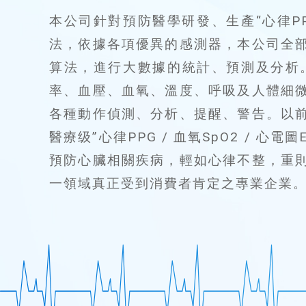
本公司針對預防醫學研發、生產“心律PPG
法，依據各項優異的感測器，本公司全部
算法，進行大數據的統計、預測及分析
率、血壓、血氧、溫度、呼吸及人體細
各種動作偵測、分析、提醒、警告。以
醫療级”心律PPG / 血氧SpO2 /
預防心臟相關疾病，輕如心律不整，重
一領域真正受到消費者肯定之專業企業